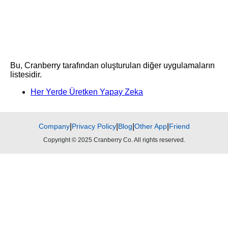
Bu, Cranberry tarafından oluşturulan diğer uygulamaların
listesidir.
Her Yerde Üretken Yapay Zeka
Company
|
Privacy Policy
|
Blog
|
Other App
|
Friend
Copyright © 2025 Cranberry Co. All rights reserved.