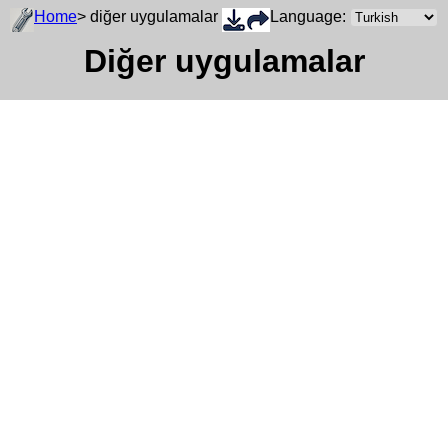
Home
> diğer uygulamalar
Language:
Diğer uygulamalar